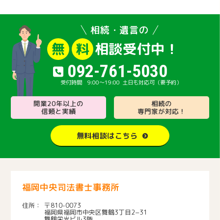
相続・遺言の
相談受付中！
無
料
092-761-5030
9:00～19:00
土日も対応可（要予約）
開業20年以上の
相続の
信頼と実績
専門家が対応！
無料相談はこちら
福岡中央司法書士事務所
〒810-0073
福岡県福岡市中央区舞鶴3丁目2−31
舞鶴栄光ビル3階