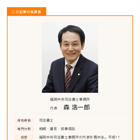
この記事の執筆者
福岡中央司法書士事務所
森 浩一郎
代表
司法書士
保有資格
相続・遺言・民事信託
専門分野
福岡中央司法書士事務所の代表を務める。平成11
経歴