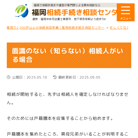
福岡で相続手続きや遺言の専門家による無料相談なら
福岡中央司法書士事務所
地下鉄赤坂駅より徒歩5分
福岡で2,500件以上の相続相談実績｜福岡相続手続き相談センター
>
忙しくてなかなか
面識のない（知らない）相続人がい
る場合
公開日：2025.05.18
最終更新日：2025.09.05
相続が開始すると、先ずは相続人を確定しなければなりませ
ん。
そのためには戸籍謄本を収集することから始めます。
戸籍謄本を集めたところ、異母兄弟がいることが判明するこ