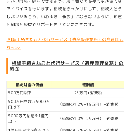
にかつ円満に解決できるよう、第三者である専門家が法的な
アドバイスを行います。相続をきっかけにして、相続人どう
しがいがみ合う、いわゆる「争族」にならないように、知恵
と知識と経験でサポートさせていただきます。
相続手続き丸ごと代行サービス（遺産整理業務）の詳細はこ
ちら
>>
相続手続き丸ごと代行サービス（遺産整理業務）の
料金
相続財産の価値
報酬額
500万円以下
25万円+消費税
500万円を超え5000万
（価額の1.2%+19万円）+消費税
円以下
5000万円を超え1億円
（価額の1.0%+29万円）+消費税
以下
1億円を超え3億円以下
（価額の0.7%+59万円）+消費税