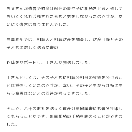
お父さんが遺言で財産は現在の妻や子に相続させると残して
おいてくれれば残された者も苦労をしなかったのですが、あ
いにく遺言はありませんでした。
当事務所では、相続人と相続財産を調査し、財産目録とその
子どもに対して送る文書の
作成をサポートし、Ｔさんが発送しました。
Ｔさんとしては、その子どもに相続分相当の金銭を分けるこ
とは覚悟していたのですが、幸い、その子どもからは特にも
らう意思はないとの回答が帰ってきました。
そこで、若干のお礼を送って遺産分割協議書にも署名押印し
てもらうことができ、無事相続の手続を終えることができま
した。