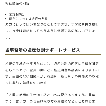
相続財産の内容
法定相続分
場合によっては遺産分割案
先方にとってはいきなりのことですので、丁寧に事情を説明
し、まずは連絡をしてもうように依頼するのがよいでしょ
う。
当事務所の遺産分割サポートサービス
相続の手続きをするためには、遺産分割の内容に全員が同意
をしたうえで、全員の実印と印鑑証明書が必要になりますの
で、面識のない相続人がいる場合、話し合いや書類のやり取
りに非常に神経を使います
「人間は感情の生き物」だという表現がありますが、言葉一
つで、言い方一つで受け取り方が真逆になることもありま