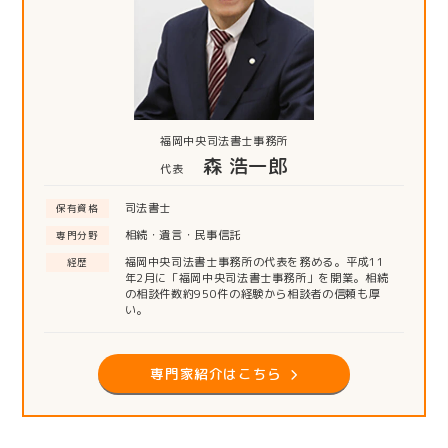
福岡中央司法書士事務所
森 浩一郎
代表
司法書士
保有資格
相続・遺言・民事信託
専門分野
福岡中央司法書士事務所の代表を務める。平成11
経歴
年2月に「福岡中央司法書士事務所」を開業。相続
の相談件数約950件の経験から相談者の信頼も厚
い。
専門家紹介はこちら