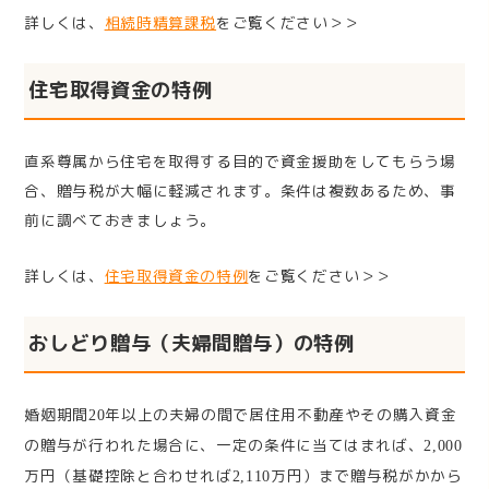
詳しくは、
相続時精算課税
をご覧ください＞＞
住宅取得資金の特例
直系尊属から住宅を取得する目的で資金援助をしてもらう場
合、贈与税が大幅に軽減されます。条件は複数あるため、事
前に調べておきましょう。
詳しくは、
住宅取得資金の特例
をご覧ください＞＞
おしどり贈与（夫婦間贈与）の特例
婚姻期間
年以上の夫婦の間で居住用不動産やその購入資金
20
の贈与が行われた場合に、一定の条件に当てはまれば、
2,000
万円（基礎控除と合わせれば
万円）まで贈与税がかから
2,110