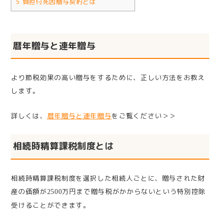
5
負担付死因贈与契約とは
暦年贈与と連年贈与
より節税効果の高い贈与をするために、正しい方法をお教え
します。
詳しくは、
暦年贈与と連年贈与
をご覧ください＞＞
相続時精算課税制度とは
相続時精算課税制度を選択した相続人ごとに、贈与された財
産の価額が
万円まで贈与税がかからないという特別控除
2500
受けることができます。