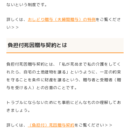
ないという制度です。
詳しくは、
おしどり贈与（夫婦間贈与）の特例
をご覧くださ
い＞＞
負担付死因贈与契約とは
負担付死因贈与契約とは、「私が死ぬまで私の介護をしてく
れたら、自宅の土地建物を譲る」というように、一定の約束
を守ることを条件に財産を譲るという、贈与者と受贈者（贈
与を受ける人）との合意のことです。
トラブルにならないためにも事前にどんなものか理解して
お
きましょう。
詳しくは、
（負担付）死因贈与契約
をご覧ください＞＞