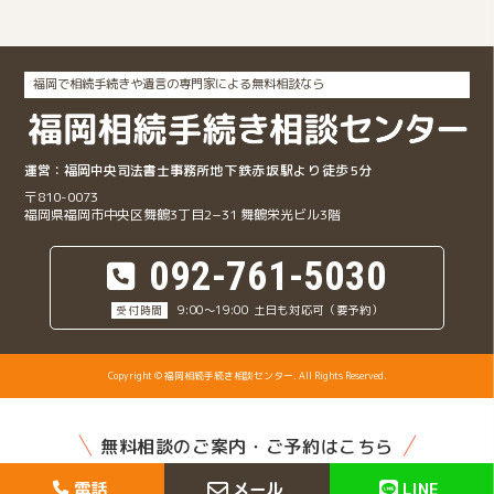
福岡で相続手続きや遺言の専門家による無料相談なら
福岡中央司法書士事務所
地下鉄赤坂駅より徒歩5分
〒810-0073
福岡県福岡市中央区舞鶴3丁目2−31
舞鶴栄光ビル3階
092-761-5030
9:00～19:00
土日も対応可（要予約）
Copyright © 福岡相続手続き相談センター. All Rights Reserved.
無料相談のご案内・ご予約はこちら
電話
メール
LINE