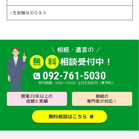
生前贈与のＱ＆Ａ
相続・遺言の
相談受付中！
無
料
092-761-5030
9:00～19:00
土日も対応可（要予約）
開業20年以上の
相続の
信頼と実績
専門家が対応！
無料相談はこちら