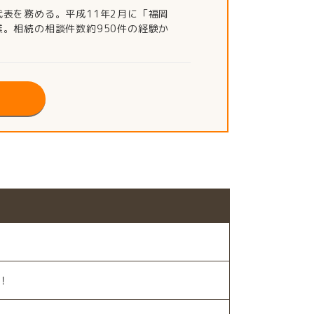
表を務める。平成11年2月に「福岡
。相続の相談件数約950件の経験か
！