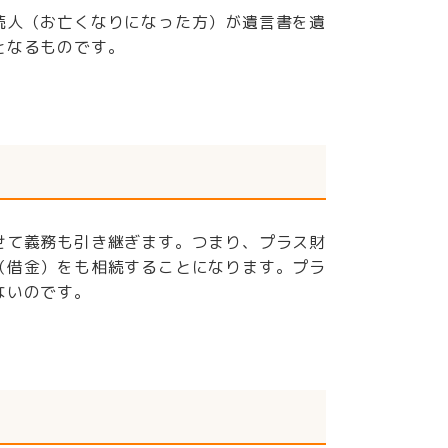
続人（お亡くなりになった方）が遺言書を遺
となるものです。
せて義務も引き継ぎます。つまり、プラス財
（借金）をも相続することになります。プラ
ないのです。