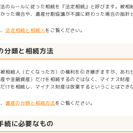
民法のルールに従った相続を『法定相続』と呼びます。被相
なかった場合や、遺産分割協議が不調に終わった場合の指針
は、
法定相続と相続人
をご覧ください。
の分類と相続方法
は被相続人（亡くなった方）の権利を引き継ぎますが、あわ
動産や金融資産）だけを相続するのではなく、マイナス財産
産だけを相続し、マイナス財産は放棄するということはでき
は、
遺産の分類と相続方法
をご覧ください。
手続に必要なもの