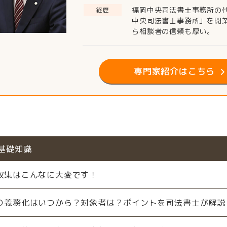
福岡中央司法書士事務所の代
経歴
中央司法書士事務所」を開業
ら相談者の信頼も厚い。
専門家紹介はこちら
基礎知識
収集はこんなに大変です！
の義務化はいつから？対象者は？ポイントを司法書士が解説