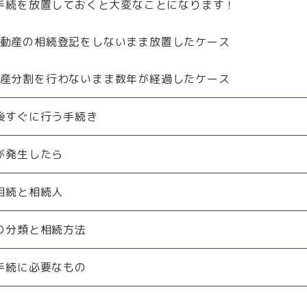
手続を放置しておくと大変なことになります！
動産の相続登記をしないまま放置したケース
産分割を行わないまま数年が経過したケース
後すぐに行う手続き
が発生したら
相続と相続人
の分類と相続方法
手続に必要なもの