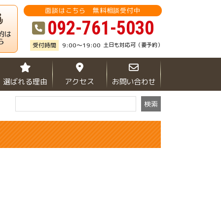
面談はこちら 無料相談受付中
092-761-5030
約は
ら
9:00～19:00
土日も対応可（要予約）
選ばれる理由
アクセス
お問い合わせ