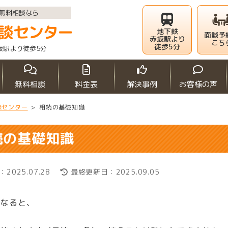
無料相談なら
地下鉄
面談予
赤坂駅より
こち
徒歩5分
坂駅より徒歩5分
無料相談
料金表
解決事例
お客様の声
談センター
>
相続の基礎知識
続の基礎知識
2025.07.28
最終更新日：2025.09.05
くなると、