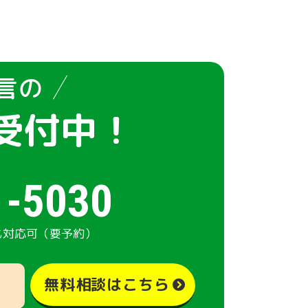
言の
受付中！
1-5030
も対応可（要予約）
無料相談はこちら