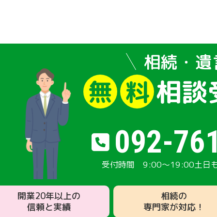
相続・遺
相談
無
料
092-76
9:00～19:00
土日
開業20年以上の
相続の
信頼と実績
専門家が対応！