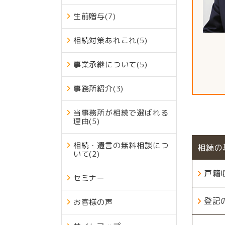
生前贈与
(7)
相続対策あれこれ
(5)
事業承継について
(5)
事務所紹介
(3)
当事務所が相続で選ばれる
理由
(5)
相続・遺言の無料相談につ
相続の
いて
(2)
戸籍
セミナー
登記
お客様の声