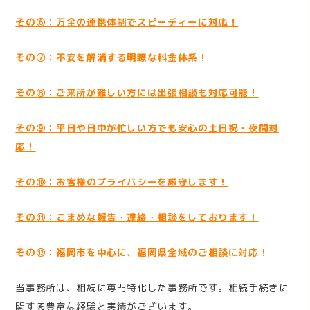
その⑥：万全の連携体制でスピーディーに対応！
その⑦：不安を解消する明瞭な料金体系！
その⑧：ご来所が難しい方には出張相談も対応可能！
その⑨：平日や日中が忙しい方でも安心の土日祝・夜間対
応！
その⑩：お客様のプライバシーを厳守します！
その⑪：こまめな報告・連絡・相談をしております！
その⑫：福岡市を中心に、福岡県全域のご相談に対応！
当事務所は、相続に専門特化した事務所です。相続手続きに
関する豊富な経験と実績がございます。