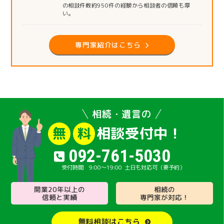
の相談件数約950件の経験から相談者の信頼も厚
い。
専門家紹介はこちら
相続・遺言の
相談受付中！
無
料
092-761-5030
9:00～19:00
土日も対応可（要予約）
開業20年以上の
相続の
信頼と実績
専門家が対応！
無料相談はこちら