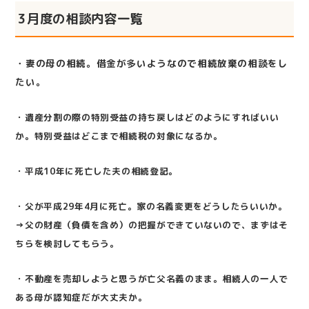
3月度の相談内容一覧
・
妻の母の相続。借金が多いようなので相続放棄の相談をし
たい。
・
遺産分割の際の特別受益の持ち戻しはどのようにすればいい
か。特別受益はどこまで相続税の対象になるか。
・
平成10年に死亡した夫の相続登記。
・
父が平成29年4月に死亡。家の名義変更をどうしたらいいか。
→父の財産（負債を含め）の把握ができていないので、まずはそ
ちらを検討してもらう。
・
不動産を売却しようと思うが亡父名義のまま。相続人の一人で
ある母が認知症だが大丈夫か。