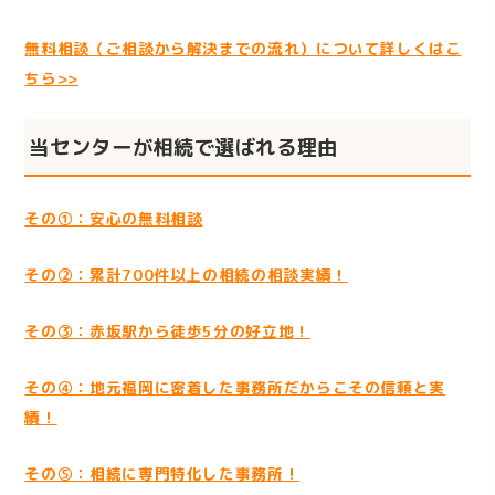
無料相談（ご相談から解決までの流れ）について詳しくはこ
ちら>>
当センターが相続で選ばれる理由
その①：安心の無料相談
その②：累計700件以上の相続の相談実績！
その③：赤坂駅から徒歩5分の好立地！
その④：地元福岡に密着した事務所だからこその信頼と実
績！
その⑤：相続に専門特化した事務所！