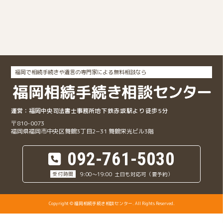
福岡で相続手続きや遺言の専門家による無料相談なら
福岡中央司法書士事務所
地下鉄赤坂駅より徒歩5分
〒810-0073
福岡県福岡市中央区舞鶴3丁目2−31
舞鶴栄光ビル3階
092-761-5030
9:00～19:00
土日も対応可（要予約）
Copyright © 福岡相続手続き相談センター. All Rights Reserved.