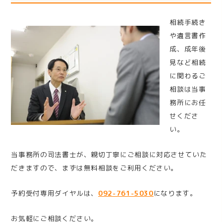
相続手続き
や遺言書作
成、成年後
見など相続
に関わるご
相談は当事
務所にお任
せくださ
い。
当事務所の司法書士が、親切丁寧にご相談に対応させていた
だきますので、まずは無料相談をご利用ください。
予約受付専用ダイヤルは、
092-761-5030
になります。
お気軽にご相談ください。