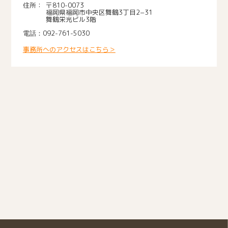
〒810-0073
福岡県福岡市中央区舞鶴3丁目2−31
舞鶴栄光ビル3階
092-761-5030
事務所へのアクセスはこちら＞