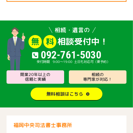
相続・遺言の
相談受付中！
無
料
092-761-5030
9:00～19:00
土日も対応可（要予約）
開業20年以上の
相続の
信頼と実績
専門家が対応！
無料相談はこちら
福岡中央司法書士事務所