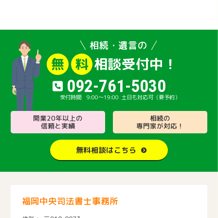
相続・遺言の
相談受付中！
無
料
092-761-5030
9:00～19:00
土日も対応可（要予約）
開業20年以上の
相続の
信頼と実績
専門家が対応！
無料相談はこちら
福岡中央司法書士事務所