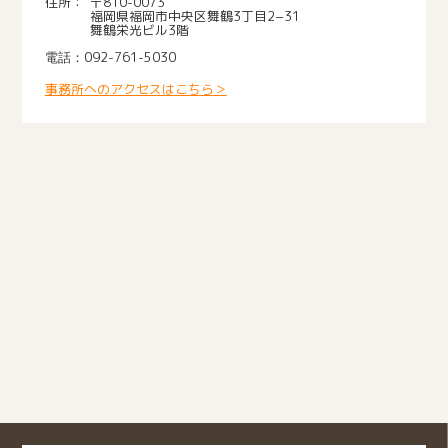
〒810-0073
福岡県福岡市中央区舞鶴3丁目2−31
舞鶴栄光ビル3階
092-761-5030
事務所へのアクセスはこちら＞