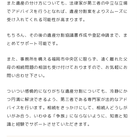
また遺産の分け方についても、法律家が第三者の中立な立場
でアドバイスを行うとなれば、遺産分割案をよりスムーズに
受け入れてくれる可能性が高まります。
もちろん、その後の遺産分割協議書作成や登記申請まで、ま
とめてサポート可能です。
また、事務所を構える福岡市中央区に限らず、遠く離れた父
母の相続問題の相談も受け付けておりますので、お気軽にお
問い合わせ下さい。
ついつい感情的になりがちな遺産分割についても、冷静にか
つ円満に解決できるよう、第三者である専門家が法的なアド
バイスを行います。相続をきっかけにして、相続人どうしが
いがみ合う、いわゆる「争族」にならないように、知恵と知
識と経験でサポートさせていただきます。