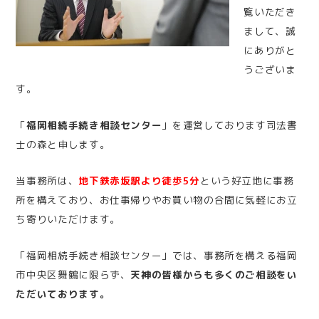
覧いただき
まして、誠
にありがと
うございま
す。
「
福岡相続手続き相談センター
」を運営しております司法書
士の森と申します。
当事務所は、
地下鉄赤坂駅より徒歩5分
という好立地に事務
所を構えており、お仕事帰りやお買い物の合間に気軽にお立
ち寄りいただけます。
「福岡相続手続き相談センター」では、事務所を構える福岡
市中央区舞鶴に限らず、
天神の皆様からも多くのご相談をい
ただいております。